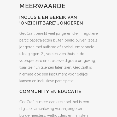
MEERWAARDE
INCLUSIE EN BEREIK VAN
‘ONZICHTBARE’ JONGEREN
GeoCraft bereikt veel jongeren die in reguliere
participatietrajecten buiten beeld blijven, zoals
jongeren met autisme of sociaal-emotionele
uitdagingen. Zij voelen zich thuis in de
voorspelbare en creatieve digitale omgeving,
waar ze hun talenten laten zien. GeoCraft is
hiermee ook een instrument voor gelijke
kansen en inclusieve participatie.
COMMUNITY EN EDUCATIE
GeoCraft is meer dan een spel: het is een
digitale samenleving waarin jongeren
burgemeesters, wethouders en ministers