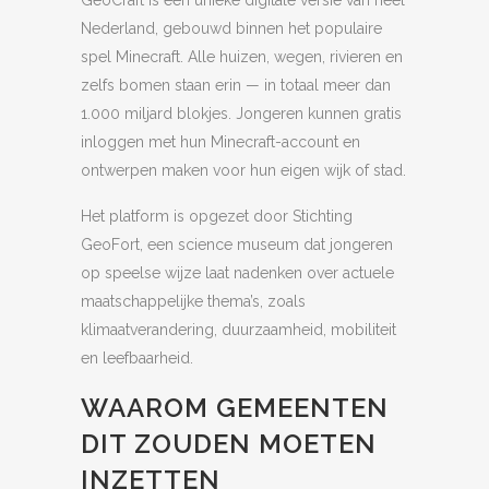
GeoCraft is een unieke digitale versie van heel
Nederland, gebouwd binnen het populaire
spel Minecraft. Alle huizen, wegen, rivieren en
zelfs bomen staan erin — in totaal meer dan
1.000 miljard blokjes. Jongeren kunnen gratis
inloggen met hun Minecraft-account en
ontwerpen maken voor hun eigen wijk of stad.
Het platform is opgezet door Stichting
GeoFort, een science museum dat jongeren
op speelse wijze laat nadenken over actuele
maatschappelijke thema’s, zoals
klimaatverandering, duurzaamheid, mobiliteit
en leefbaarheid.
WAAROM GEMEENTEN
DIT ZOUDEN MOETEN
INZETTEN