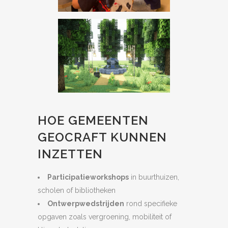
HOE GEMEENTEN
GEOCRAFT KUNNEN
INZETTEN
Participatieworkshops
in buurthuizen,
scholen of bibliotheken
Ontwerpwedstrijden
rond specifieke
opgaven zoals vergroening, mobiliteit of