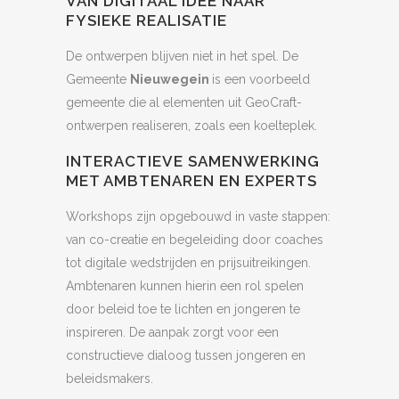
VAN DIGITAAL IDEE NAAR
FYSIEKE REALISATIE
De ontwerpen blijven niet in het spel. De
Gemeente
Nieuwegein
is een voorbeeld
gemeente die al elementen uit GeoCraft-
ontwerpen realiseren, zoals een koelteplek.
INTERACTIEVE SAMENWERKING
MET AMBTENAREN EN EXPERTS
Workshops zijn opgebouwd in vaste stappen:
van co-creatie en begeleiding door coaches
tot digitale wedstrijden en prijsuitreikingen.
Ambtenaren kunnen hierin een rol spelen
door beleid toe te lichten en jongeren te
inspireren. De aanpak zorgt voor een
constructieve dialoog tussen jongeren en
beleidsmakers.